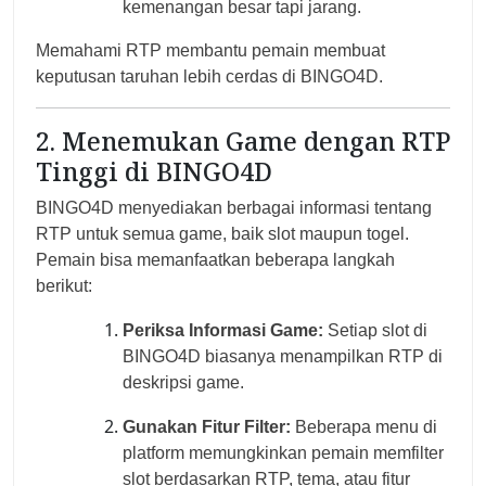
kemenangan besar tapi jarang.
Memahami RTP membantu pemain membuat
keputusan taruhan lebih cerdas di BINGO4D.
2. Menemukan Game dengan RTP
Tinggi di BINGO4D
BINGO4D menyediakan berbagai informasi tentang
RTP untuk semua game, baik slot maupun togel.
Pemain bisa memanfaatkan beberapa langkah
berikut:
Periksa Informasi Game:
Setiap slot di
BINGO4D biasanya menampilkan RTP di
deskripsi game.
Gunakan Fitur Filter:
Beberapa menu di
platform memungkinkan pemain memfilter
slot berdasarkan RTP, tema, atau fitur