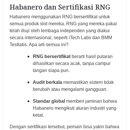
Habanero dan Sertifikasi RNG
Habanero menggunakan RNG bersertifikat untuk
semua produk slot mereka. RNG yang mereka pakai
telah diuji oleh lembaga independen yang diakui
secara internasional, seperti iTech Labs dan BMM
Testlabs. Apa arti semua ini?
RNG bersertifikat
berarti hasil putaran
dihasilkan secara acak, tanpa campur
tangan siapa pun.
Audit berkala
memastikan sistem tidak
berubah atau mengalami gangguan.
Standar global
memberi jaminan bahwa
Habanero mengikuti aturan industri yang
ketat.
Dengan sertifikasi tersebut, pemain bisa yakin bahwa