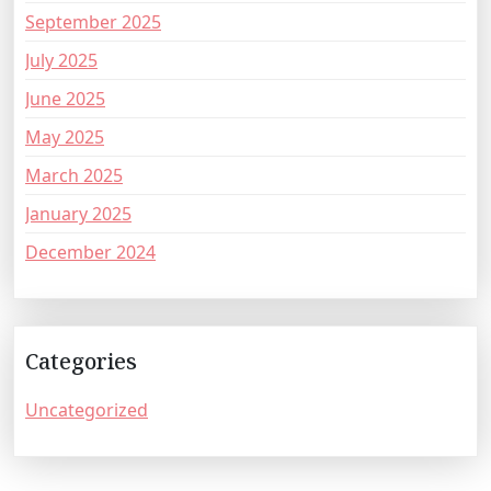
September 2025
July 2025
June 2025
May 2025
March 2025
January 2025
December 2024
Categories
Uncategorized