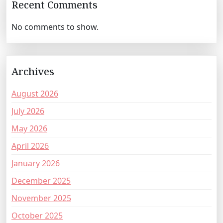
Recent Comments
No comments to show.
Archives
August 2026
July 2026
May 2026
April 2026
January 2026
December 2025
November 2025
October 2025