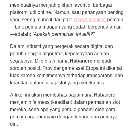
membuatnya menjadi pilihan favorit di berbagai
platform judi online. Namun, satu pertanyaan penting
yang sering muncul dari para
situs slot gacor
pemain
—baik pemula maupun yang sudah berpengalaman
—adalah:
“Apakah permainan ini adil?”
Dalam industri yang bergerak secara digital dan
penuh dengan algoritma, kepercayaan adalah
segalanya. Di sinilah nama
Habanero
menjadi
sorotan positif. Provider game asal Eropa ini dikenal
luas karena komitmennya terhadap transparansi dan
keadilan dalam setiap slot yang mereka rilis.
Artikel ini akan membahas bagaimana Habanero
menjamin fairness (keadilan) dalam permainan slot
mereka, serta apa yang perlu dipahami oleh para
pemain agar bermain dengan tenang dan percaya
diri.