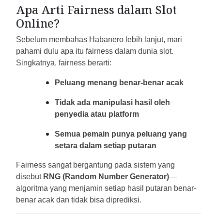
Apa Arti Fairness dalam Slot
Online?
Sebelum membahas Habanero lebih lanjut, mari
pahami dulu apa itu fairness dalam dunia slot.
Singkatnya, fairness berarti:
Peluang menang benar-benar acak
Tidak ada manipulasi hasil oleh
penyedia atau platform
Semua pemain punya peluang yang
setara dalam setiap putaran
Fairness sangat bergantung pada sistem yang
disebut
RNG (Random Number Generator)
—
algoritma yang menjamin setiap hasil putaran benar-
benar acak dan tidak bisa diprediksi.