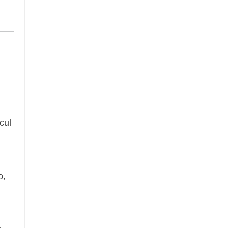
cul
o,