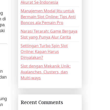
Akurat Se-Indonesia
Manajemen Modal Jitu untuk
ng
Bermain Slot Online: Tips Anti
 di
Boncos ala Pemain Pro
apa
ski
Narasi Terarah: Game Bergaya
Slot yang Punya Alur Cerita
Settingan Turbo Spin Slot
Online: Kapan Harus
Dinyalakan?
Slot dengan Mekanik Unik:
an
Avalanches, Clusters, dan
 dan
Multi-ways
sung
Recent Comments
an