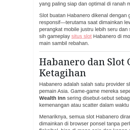
yang paling siap dan optimal di ranah 
Slot buatan Habanero dikenal dengan gr
responsif—terutama saat dimainkan l
perangkat mobile justru lebih seru dan 
sih gameplay
situs slot
Habanero di mob
main sambil rebahan.
Habanero dan Slot 
Ketagihan
Habanero adalah salah satu provider s
pemain Asia. Game-game mereka sepe
Wealth Inn
sering disebut-sebut seba
kemenangan atau scatter dalam waktu 
Menariknya, semua slot Habanero dir
dimainkan di browser ponsel tanpa perlu