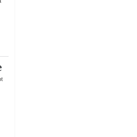
a
e
ot