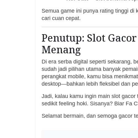
Semua game ini punya rating tinggi di 
cari cuan cepat.
Penutup: Slot Gacor
Menang
Di era serba digital seperti sekarang, b
sudah jadi pilihan utama banyak pema
perangkat mobile, kamu bisa menikmat
desktop—bahkan lebih fleksibel dan pe
Jadi, kalau kamu ingin main slot gacor 
sedikit feeling hoki. Sisanya? Biar Fa 
Selamat bermain, dan semoga gacor ter