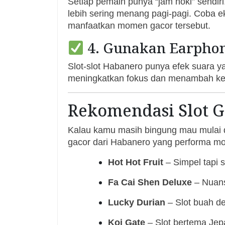
Setiap pemain punya “jam hoki” sendir
lebih sering menang pagi-pagi. Coba e
manfaatkan momen gacor tersebut.
4. Gunakan Earpho
Slot-slot Habanero punya efek suara y
meningkatkan fokus dan menambah kese
Rekomendasi Slot 
Kalau kamu masih bingung mau mulai d
gacor dari Habanero yang performa mob
Hot Hot Fruit
– Simpel tapi s
Fa Cai Shen Deluxe
– Nuans
Lucky Durian
– Slot buah de
Koi Gate
– Slot bertema Jepa