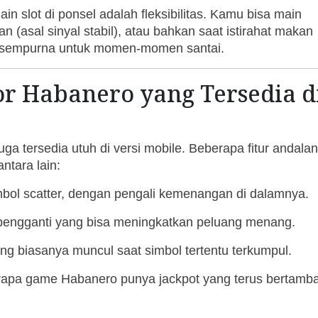
n slot di ponsel adalah fleksibilitas. Kamu bisa main
an (asal sinyal stabil), atau bahkan saat istirahat makan
an sempurna untuk momen-momen santai.
cor Habanero yang Tersedia d
uga tersedia utuh di versi mobile. Beberapa fitur andalan
antara lain:
imbol scatter, dengan pengali kemenangan di dalamnya.
 pengganti yang bisa meningkatkan peluang menang.
yang biasanya muncul saat simbol tertentu terkumpul.
rapa game Habanero punya jackpot yang terus bertamb