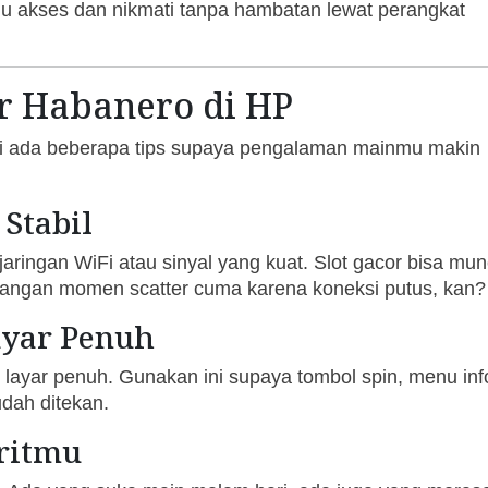
amu akses dan nikmati tanpa hambatan lewat perangkat
or Habanero di HP
pi ada beberapa tips supaya pengalaman mainmu makin
Stabil
ingan WiFi atau sinyal yang kuat. Slot gacor bisa mun
langan momen scatter cuma karena koneksi putus, kan?
ayar Penuh
 layar penuh. Gunakan ini supaya tombol spin, menu inf
udah ditekan.
oritmu